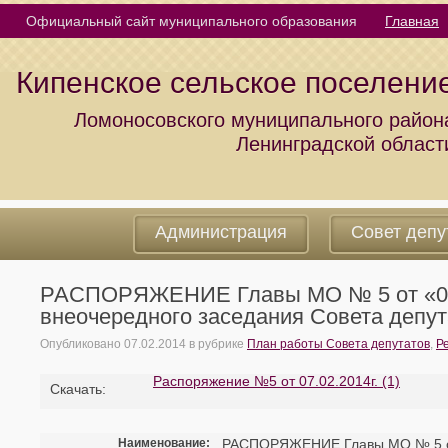
Официальный сайт муниципального образования
Главная
Кипенское сельское поселени
Ломоносовского муниципального район
Ленинградской област
Администрация
Совет депу
РАСПОРЯЖЕНИЕ Главы МО № 5 от «07»
внеочередного заседания Совета депу
Опубликовано
07.02.2014
в рубрике
План работы Совета депутатов
,
Р
Распоряжение №5 от 07.02.2014г. (1)
Cкачать:
Наименование:
РАСПОРЯЖЕНИЕ Главы МО № 5 от 