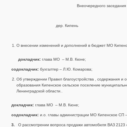
Внеочередного заседания
дер. Кипен
О внесении изменений и дополнений в бюджет МО Кипенс
докладчик:
глава МО – М.В. Кюне;
содокладчик:
бухгалтер
– Л.Ю. Комарова;
Об утверждении Правил благоустройства , содержания и 
образования Кипенское сельское поселение муниципальн
Ленинградской области..
докладчик:
глава МО – М.В. Кюне;
содокладчик:
и.о. главы администрации МО Кипенское СП –
3.
О рассмотрении вопроса продажи автомобиля ВАЗ 2123 «Ch