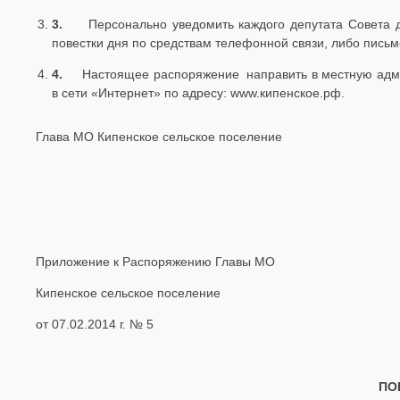
3.
Персонально уведомить каждого депутата Совета д
повестки дня по средствам телефонной связи, либо письм
4.
Настоящее распоряжение направить в местную адми
в сети «Интернет» по адресу: www.кипенское.рф.
Глава МО Кипенское сельское поселение
Приложение к Распоряжению Главы МО
Кипенское сельское поселение
от 07.02.2014 г. № 5
ПО