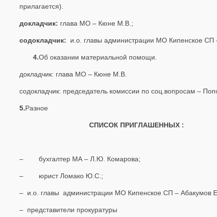
прилагается).
докладчик:
глава МО – Кюне М.В.;
содокладчик:
и.о. главы администрации МО Кипенское СП 
4.
Об оказании материальной помощи.
докладчик: глава МО – Кюне М.В.
содокладчик: председатель комиссии по соц.вопросам – Попо
5.
Разное
СПИСОК ПРИГЛАШЕННЫХ :
– бухгалтер МА – Л.Ю. Комарова;
– юрист Ломако Ю.С.;
– и.о. главы администрации МО Кипенское СП – Абакумов Е
– представители прокуратуры