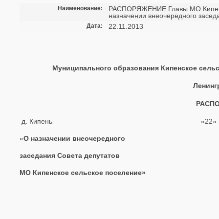
Наименование:
РАСПОРЯЖЕНИЕ Главы МО Кипенско
назначении внеочередного засед
Дата:
22.11.2013
Муниципального образования Кипенское сельс
Ленинг
РАСПО
д. Кипень «22» ноября 2
«
О назначении внеочередного
заседания Совета депутатов
МО Кипенское сельское поселение»