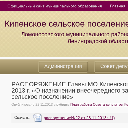
Официальный сайт муниципального образования
Главная
Кипенское сельское поселени
Ломоносовского муниципального район
Ленинградской област
Администрация
Совет депу
РАСПОРЯЖЕНИЕ Главы МО Кипенского с
2013 г. «О назначении внеочередного 
сельское поселение»
Опубликовано
22.11.2013
в рубрике
План работы Совета депутатов
,
Р
Cкачать:
распоряжение№22 от 28.11.2013г. (1)