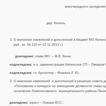
внеочередного заседания
дер. Кипень
О внесении изменений и дополнений в бюджет МО Кипенск
руб., вх. № 110 от 12.11.2013 г.)
докладчик:
глава МО – М.В. Кюне;
содокладчик:
и.о. администрации Кипенское СП – Овчаров Н
содокладчик:
гл. бухгалтер – Фомина Л. Ю.;
О внесении изменений и дополнений в решение совета де
«Положение о конкурсе на замещение должности главы а
поселение Ломоносовского муниципального района Ленинг
докладчик:
юрист – Ломако Ю.С.;