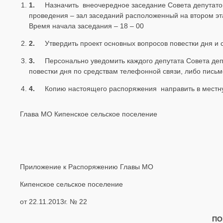
1.
Назначить внеочередное заседание Совета депутатов
проведения – зал заседаний расположенный на втором эта
Время начала заседания – 18 – 00
2.
Утвердить проект основных вопросов повестки дня и
3.
Персонально уведомить каждого депутата Совета деп
повестки дня по средствам телефонной связи, либо письм
4.
Копию настоящего распоряжения направить в местн
Глава МО Кипенское сельское поселение
Приложение к Распоряжению Главы МО
Кипенское сельское поселение
от 22.11.2013г. № 22
ПО