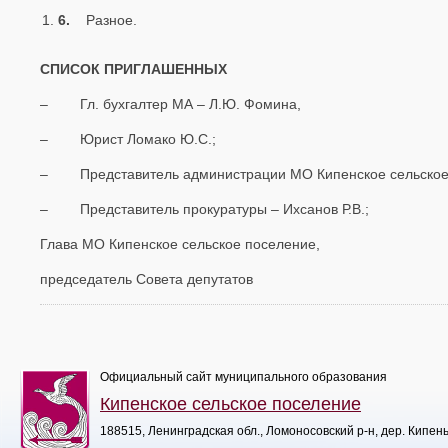
6.
Разное.
СПИСОК ПРИГЛАШЕННЫХ
– Гл. бухгалтер МА – Л.Ю. Фомина,
– Юрист Ломако Ю.С.;
– Представитель администрации МО Кипенское сельское
– Представитель прокуратуры – Ихсанов Р.В.;
Глава МО Кипенское сельское поселение,
председатель Совета депутат
Официальный сайт муниципального образования
Кипенское сельское поселение
188515, Ленинградская обл., Ломоносовский р-н, дер. Кипен