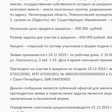
землях, государственная собственность которых не разграни
категория земель – земли населенных пунктов, разрешенно
по адресу: Ленинградская область, Ломоносовский муниципа
2, сроком на 10(десять) лет. Существующие обременения – 
Начальная цена предмета аукциона – 600 000 рублей.
Размер задатка для участия в аукционе – 600 000 рублей. Ша
Аукцион – открытый по составу участников и форме подачи 
Заявки принимаются с 24.11.2015 г. по рабочим дням. С 10.00
ул. Смольного д. 3 каб. 1-29. Дата и время окончания приема 
Претендент на участие в аукционе не позднее 18.12.2015 г.
4703126082, КПП 470301001) № 40602810555040000002 в Се
г. Санкт-Петербурга, БИК 044030653.
Данное сообщение является публичной офертой для заключени
претендентом заявки и перечисление задатка являются акцеп
заключенным в письменной форме.
Определение участников аукционапроизводится 21.12.2015 год