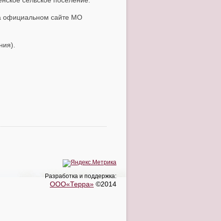
нское сельское поселение.
на официальном сайте МО
ния).
Разработка и поддержка:
ООО«Терра»
©2014