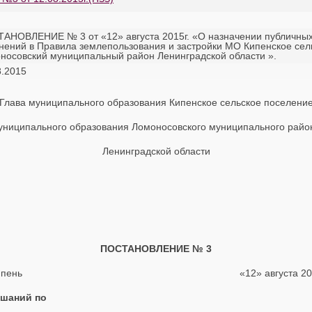
АНОВЛЕНИЕ № 3 от «12» августа 2015г. «О назначении публичны
нений в Правила землепользования и застройки МО Кипенское се
носовский муниципальный район Ленинградской области ».
8.2015
Глава муниципального образования Кипенское сельское поселени
униципального образования Ломоносовского муниципального райо
Ленинградской области
ПОСТАНОВЛЕНИЕ № 3
. Кипень «12» августа 2015г
ушаний по