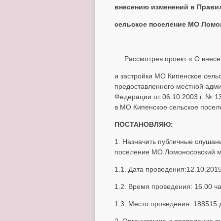
внесению изменений в Прави
сельское поселение МО Ломо
Рассмотрев проект « О внес
и застройки МО Кипенское сел
предоставленного местной адми
Федерации от 06.10.2003 г. № 
в МО Кипенское сельское посел
ПОСТАНОВЛЯЮ:
1. Назначить публичные слушан
поселение МО Ломоносовский м
1.1. Дата проведения:12.10.201
1.2. Время проведения: 16.00 ч
1.3. Место проведения: 188515 