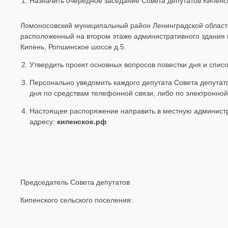
Назначить очередное заседание Совета депутатов Кипенс
Ломоносовский муниципальный район Ленинградской облас
расположенный на втором этаже административного здания п
Кипень, Ропшинское шоссе д.5.
Утвердить проект основных вопросов повестки дня и спи
Персонально уведомить каждого депутата Совета депутато
дня по средствам телефонной связи, либо по электронной
Настоящее распоряжение направить в местную администр
адресу:
кипенское.рф
Председатель Совета депутатов
Кипенского сельского поселени