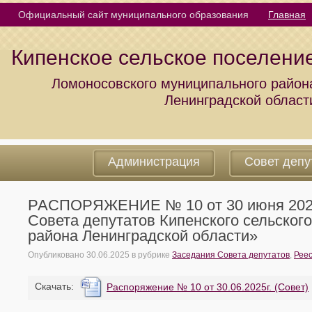
Официальный сайт муниципального образования
Главная
Кипенское сельское поселени
Ломоносовского муниципального район
Ленинградской област
Администрация
Совет депу
РАСПОРЯЖЕНИЕ № 10 от 30 июня 2025 
Совета депутатов Кипенского сельског
района Ленинградской области»
Опубликовано
30.06.2025
в рубрике
Заседания Совета депутатов
,
Рее
Cкачать:
Распоряжение № 10 от 30.06.2025г. (Совет)