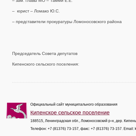
– зам. главы МО – Тамми Е.Е.
– юрист – Ломако Ю.С.
– представители прокуратуры Ломоносовского района
Председатель Совета депутатов
Кипенского сельского поселени
Официальный сайт муниципального образования
Кипенское сельское поселение
188515, Ленинградская обл., Ломоносовский р-н, дер. Кипен
Телефон:
+7 (81376) 73-157
, факс:
+7 (81376) 73-157
. Email: