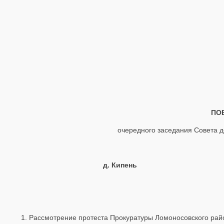
ПО
очередного заседания Совета д
д. Кипень 1
Рассмотрение протеста Прокуратуры Ломоносовского райо