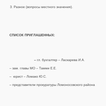
Разное (вопросы местного значения).
СПИСОК ПРИГЛАШЕННЫХ:
–
гл. бухгалтер – Ласкарева И.А.
– зам. главы МО – Тамми Е.Е.
– юрист – Ломако Ю.С.
– представители прокуратуры Ломоносовского района