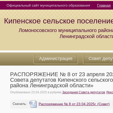
Официальный сайт муниципального образования
Главная
Кипенское сельское поселени
Ломоносовского муниципального район
Ленинградской област
Администрация
Совет депу
РАСПОРЯЖЕНИЕ № 8 от 23 апреля 2025
Совета депутатов Кипенского сельског
района Ленинградской области»
Опубликовано
23.04.2025
в рубрике
Заседания Совета депутатов
,
Рее
Cкачать:
Распоряжение № 8 от 23.04.2025г. (Совет)