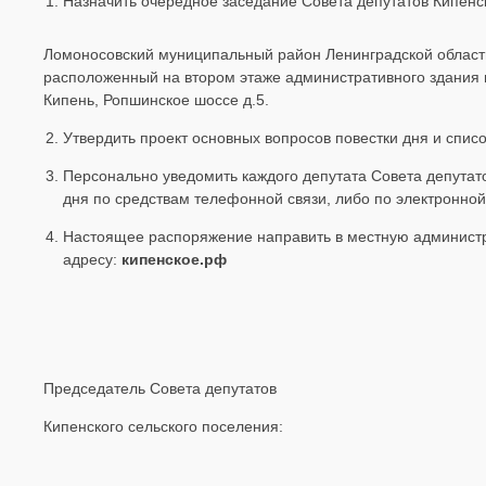
Назначить очередное заседание Совета депутатов Кипенс
Ломоносовский муниципальный район Ленинградской облас
расположенный на втором этаже административного здания п
Кипень, Ропшинское шоссе д.5.
Утвердить проект основных вопросов повестки дня и спи
Персонально уведомить каждого депутата Совета депутато
дня по средствам телефонной связи, либо по электронной
Настоящее распоряжение направить в местную администр
адресу:
кипенское.рф
Председатель Совета депутатов
Кипенского сельского поселени