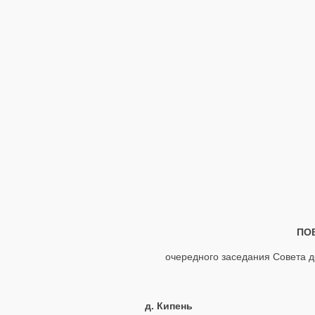
ПО
очередного заседания Совета д
д. Кипень 0