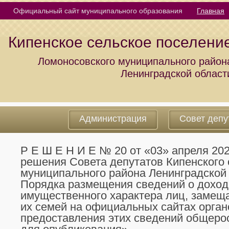
Официальный сайт муниципального образования
Главная
Кипенское сельское поселени
Ломоносовского муниципального район
Ленинградской област
Администрация
Совет депу
Р Е Ш Е Н И Е № 20 от «03» апреля 20
решения Совета депутатов Кипенского 
муниципального района Ленинградской 
Порядка размещения сведений о дохода
имущественного характера лиц, замещ
их семей на официальных сайтах орган
предоставления этих сведений общеро