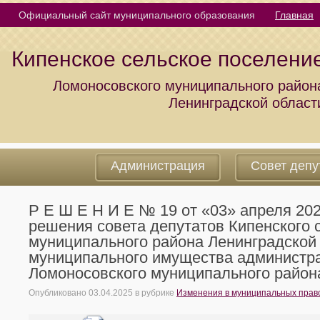
Официальный сайт муниципального образования
Главная
Кипенское сельское поселени
Ломоносовского муниципального район
Ленинградской област
Администрация
Совет депу
Р Е Ш Е Н И Е № 19 от «03» апреля 20
решения совета депутатов Кипенского 
муниципального района Ленинградской 
муниципального имущества администра
Ломоносовского муниципального район
Опубликовано
03.04.2025
в рубрике
Изменения в муниципальных право