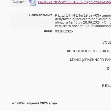
Cкачать:
Решение №19 от 03.04.2025г. (об отмене пр
Наименование:
Р Е Ш Е Н И Е № 19 от «03» апре
депутатов Кипенского сельского
области № 40 от 28.08.2024 «О 
сельского поселения Ломоносовс
Дата:
03.04.2025
СОВ
КИПЕНСКОГО СЕЛЬСКОГ
МУНИЦИПАЛЬНОГО РАЙ
ПЯ
Р Е 
от «03» апреля 2025 год