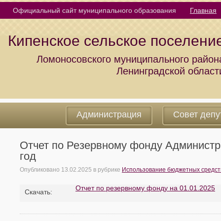
Официальный сайт муниципального образования
Главная
Кипенское сельское поселени
Ломоносовского муниципального район
Ленинградской област
Администрация
Совет депу
Отчет по Резервному фонду Администра
год
Опубликовано
13.02.2025
в рубрике
Использование бюджетных средст
Отчет по резервному фонду на 01.01.2025
Cкачать: