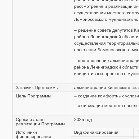
рассмотрения и реализации ин
осуществлении местного самоу
Ломоносовского муниципальног
– решение совета депутатов К
района Ленинградской области 
осуществления территориально
поселении Ломоносовского мун
– постановление администраци
района Ленинградской области 
инициативных проектов в муни
Заказчик Программы
администрация Кипенского сел
Цель Программы
– создание комфортных услови
– активизация местного населе
Сроки и этапы
2025 год
реализации Программы
Источники
Вид финансирования
финансирования