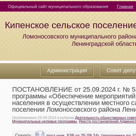
Официальный сайт муниципального образования
Главная
Кипенское сельское поселени
Ломоносовского муниципального район
Ленинградской област
Администрация
Совет депу
ПОСТАНОВЛЕНИЕ от 25.09.2024 г. № 5
программы «Обеспечение мероприятий,
населения в осуществлении местного 
поселении Ломоносовского района Лени
Опубликовано
25.09.2024
в рубрике
Деятельность общественных сове
Муниципальные целевые программы
,
Реестр постановлений Админис
Cкачать:
пост ном. 538 от 25.09.24г. (программа по 1