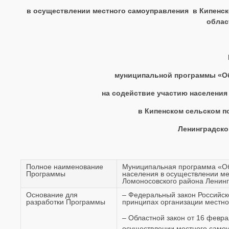
в осуществлении местного самоуправления в Кипенск
облас
муниципальной программы «Об
на содействие участию населения
в Кипенском сельском п
Ленинградско
Полное наименование
Муниципальная программа «Об
Программы
населения в осуществлении ме
Ломоносовского района Ленинг
Основание для
– Федеральный закон Российск
разработки Программы
принципах организации местно
– Областной закон от 16 февра
осуществлении местного самоу