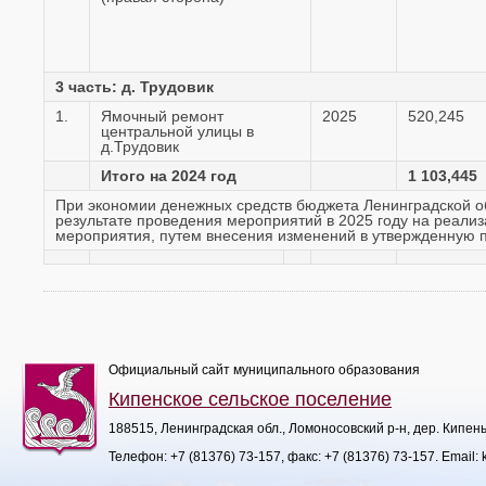
3 часть: д. Трудовик
1.
Ямочный ремонт
2025
520,245
центральной улицы в
д.Трудовик
Итого на 2024 год
1 103,445
При экономии денежных средств бюджета Ленинградской об
результате проведения мероприятий в 2025 году на реализа
мероприятия, путем внесения изменений в утвержденную п
Официальный сайт муниципального образования
Кипенское сельское поселение
188515, Ленинградская обл., Ломоносовский р-н, дер. Кипен
Телефон:
+7 (81376) 73-157
, факс:
+7 (81376) 73-157
. Email: