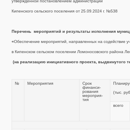
утвержденной постановлением администрации
Кипенского сельского поселения от 25.09.2024 г. №538
Перечень мероприятий и результаты исполнения
муниц
«
Обеспечение мероприятий, направленных на содействие у
в Кипенском сельском поселении Ломоносовского района Лен
(на реализацию инициативного проекта, выдвинутого
№
Мероприятия
Срок
Планиру
финанси-
рования
(тыс. ру
мероприя-
тия
всего