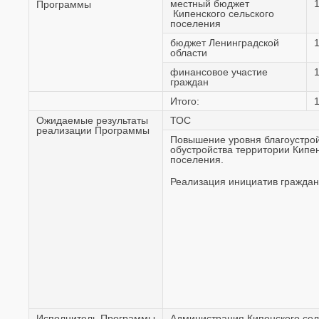
местный бюджет
Программы
Кипенского сельского
поселения
бюджет Ленинградской
области
финансовое участие
1
граждан
Итого:
Ожидаемые результаты
ТОС
реализации Программы
Повышение уровня благоустрой
обустройства территории Кипен
поселения.
Реализация инициатив граждан
Исполнитель Программы
Администрация Кипенского сел