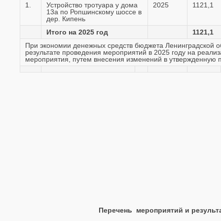
1.
Устройство тротуара у дома
2025
1121,1
13а по Ропшинскому шоссе в
дер. Кипень
Итого на 2025 год
1121,1
При экономии денежных средств бюджета Ленинградской об
результате проведения мероприятий в 2025 году на реализа
мероприятия, путем внесения изменений в утвержденную п
Перечень мероприятий и результ