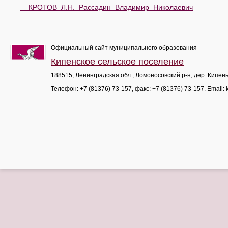
__КРОТОВ_Л.Н._Рассадин_Владимир_Николаевич
Официальный сайт муниципального образования
Кипенское сельское поселение
188515, Ленинградская обл., Ломоносовский р-н, дер. Кипен
Телефон:
+7 (81376) 73-157
, факс:
+7 (81376) 73-157
. Email: