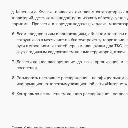
д. Кипень и д. Келози привлечь жителей многоквартирных д
территорий, детских площадок, организовать обрезку кус
нормами. Привести в порядок подвалы, чердаки многоква
Всем предприятиям и организациям, объектам торговли и 
сотрудников в месячнике по благоустройству территории,
пути к строениям и контейнерным площадкам для ТКО, с
круглогодичным содержанием данных территорий, отвеча
Довести данное распоряжение до всех организаций и 
поселения.
Разместить настоящее распоряжение на официальном са
информационно-телекоммуникационной сети «Интернет»
Контроль за исполнением данного распоряжения оставля
Глава Кипенского сельского поселе