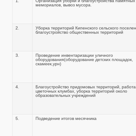
1.
Организация уборки и благоустройства памятных
мемориалов, вывоз мусора.
2.
Уборка территорий Кипенского сельского поселен
благоустройство общественных территорий
3.
Проведение инвентаризации уличного
оборудования(оборудование детских площадок,
скамеек,урн)
4.
Благоустройство придомовых территорий, работа
цветочных клумбах, уборка территорий около
образовательных учреждений
5.
Подведение итогов месячника