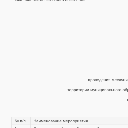
проведения месячник
территории муниципального об
в
№ п/п
Наименование мероприятия