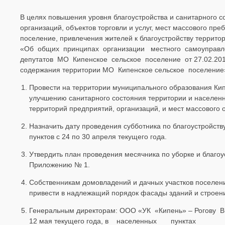
В целях повышения уровня благоустройства и санитарного 
организаций, объектов торговли и услуг, мест массового п
поселение, привлечения жителей к благоустройству террит
«Об общих принципах организации местного самоуправле
депутатов МО Кипенское сельское поселение от 27.02.201
содержания территории МО Кипенское сельское поселение
Провести на территории муниципального образования Кип
улучшению санитарного состояния территории и населенн
территорий предприятий, организаций, и мест массового
Назначить дату проведения субботника по благоустройст
пунктов с 24 по 30 апреля текущего года.
Утвердить план проведения месячника по уборке и благо
Приложению № 1.
Собственникам домовладений и дачных участков поселени
привести в надлежащий порядок фасады зданий и строений
Генеральным директорам: ООО «УК «Кипень» – Рогову В
12 мая текущего года, в населенных пунктах