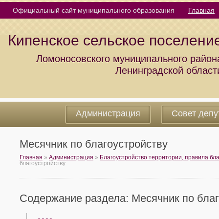
Официальный сайт муниципального образования
Главная
Кипенское сельское поселени
Ломоносовского муниципального район
Ленинградской област
Администрация
Совет депу
Месячник по благоустройству
Главная
»
Администрация
»
Благоустройство территории, правила бл
благоустройству
Содержание раздела: Месячник по благ