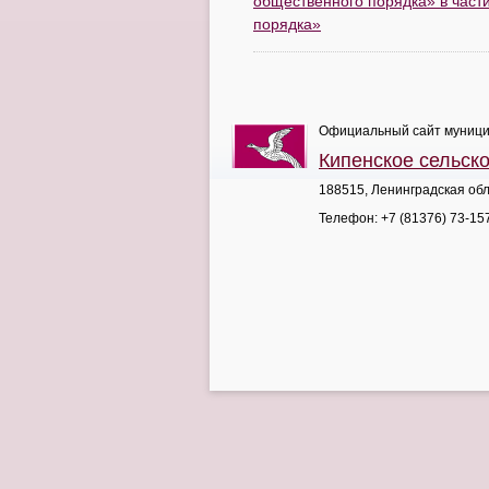
общественного порядка» в част
порядка»
Официальный сайт муници
Кипенское сельск
188515, Ленинградская обл
Телефон:
+7 (81376) 73-15