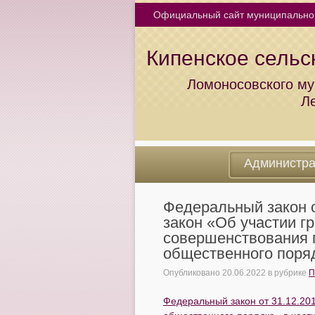
Официальный сайт муниципально
Кипенское сельс
Ломоносовского му
Л
Администр
Федеральный закон 
закон «Об участии г
совершенствования 
общественного поря
Опубликовано
20.06.2022
в рубрике
П
Федеральный закон от 31.12.20