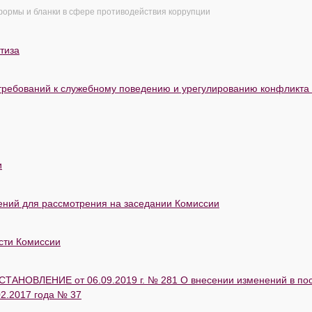
ормы и бланки в сфере противодействия коррупции
тиза
ребований к служебному поведению и урегулированию конфликта
и
ений для рассмотрения на заседании Комиссии
сти Комиссии
ТАНОВЛЕНИЕ от 06.09.2019 г. № 281 О внесении изменений в по
02.2017 года № 37