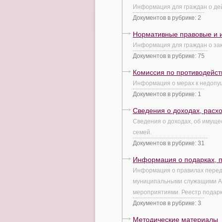
Информация для граждан о дей
Документов в рубрике: 2
Нормативные правовые и и
Информация для граждан о зак
Документов в рубрике: 75
Комиссия по противодейст
Информация о мерах к недопу
Документов в рубрике: 1
Сведения о доходах, расх
Сведения о доходах, об имуще
семей.
Документов в рубрике: 31
Информация о подарках, 
Информация о правилах переда
муниципальными служащими Ад
мероприятиями. Реестр подарк
Документов в рубрике: 3
Методические материалы