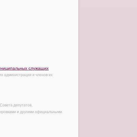
муниципальных служащих
их администрации и членов их
Совета депутатов,
ировками и другими официальными